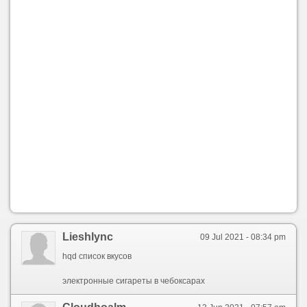
Lieshlync
09 Jul 2021 - 08:34 pm
hqd список вкусов
электронные сигареты в чебоксарах