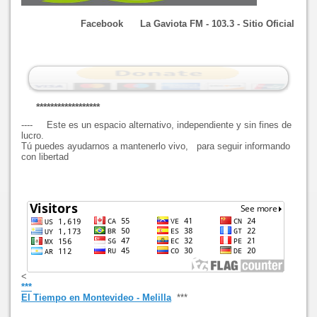
Facebook La Gaviota FM - 103.3 - Sitio Oficial
******************
---- Este es un espacio alternativo, independiente y sin fines de
lucro.
Tú puedes ayudarnos a mantenerlo vivo, para seguir informando
con libertad
<
***
El Tiempo en Montevideo - Melilla
***