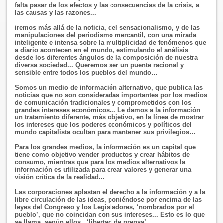
falta pasar de los efectos y las consecuencias de la crisis, a
las causas y las razones...
iremos más allá de la noticia, del sensacionalismo, y de las
manipulaciones del periodismo mercantil, con una mirada
inteligente e intensa sobre la multiplicidad de fenómenos que
a diario acontecen en el mundo, estimulando el análisis
desde los diferentes ángulos de la composición de nuestra
diversa sociedad... Queremos ser un puente racional y
sensible entre todos los pueblos del mundo…
Somos
un medio de información alternativo, que publica las
noticias que no son consideradas importantes por los medios
de comunicación tradicionales y comprometidos con los
grandes intereses económicos... Le damos a la información
un tratamiento diferente, más objetivo, en la línea de mostrar
los intereses que los poderes económicos y políticos del
mundo capitalista ocultan para mantener sus privilegios…
Para los grandes medios, la información es un capital que
tiene como objetivo vender productos y crear hábitos de
consumo, mientras que para los medios alternativos la
información es utilizada para crear valores y generar una
visión crítica de la realidad...
Las corporaciones aplastan el derecho a la información y a la
libre circulación de las ideas, poniéndose por encima de las
leyes del Congreso y los Legisladores,
‘
nombrados por el
pueblo
’
, que no coincidan con sus intereses... Esto es lo que
se llama, según ellos,
‘
libertad de prensa
’…