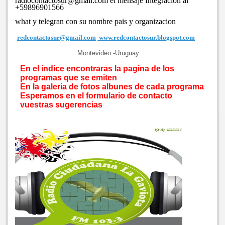
radiocontactosur@gmail.com
el mensaje Integración al
+59896901566
what y telegran con su nombre pais y organizacion
redcontactosur@gmail.com
www.redcontactosur.blogspot.com
Montevideo -Uruguay
En el indice encontraras la pagina de los
programas que se emiten
En la galeria de fotos albunes de cada programa
Esperamos en el formulario de contacto
vuestras sugerencias