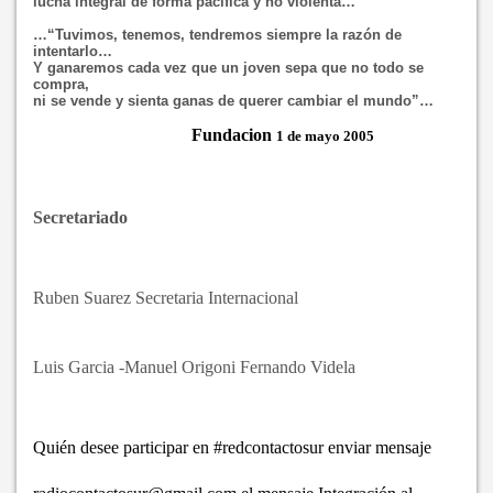
lucha integral de forma pacífica y no violenta…
…“
Tuvimos, tenemos, tendremos siempre la razón de
intentarlo…
Y ganaremos cada vez que un joven sepa que no todo se
compra,
ni se vende y sienta ganas de querer cambiar el mundo”…
Fundacion
1 de mayo 2005
Secretariado
Ruben Suarez Secretaria Internacional
Luis Garcia -Manuel Origoni Fernando Videla
Quién desee participar en #redcontactosur enviar mensaje